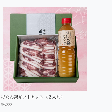
ぼたん鍋ギフトセット〈２人前〉
¥4,000