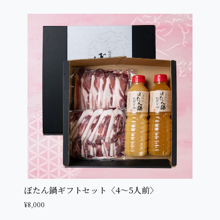
ぼたん鍋ギフトセット〈4〜5人前〉
¥8,000