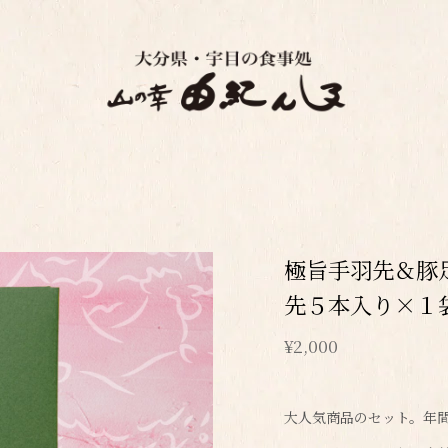
極旨手羽先＆豚
先５本入り×１
¥2,000
大人気商品のセット。年間