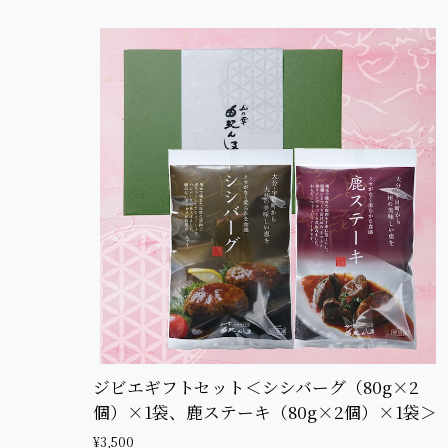
ジビエギフトセット＜シシバーグ（80g×2
個）×1袋、鹿ステーキ（80g×2個）×1袋＞
¥3,500