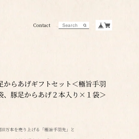
Contact
足からあげギフトセット＜極旨手羽
袋、豚足からあげ２本入り×１袋＞
10万本を売り上げる「極旨手羽先」と