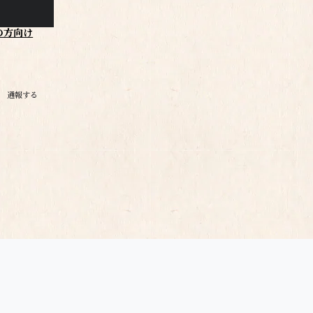
の方向け
通報する