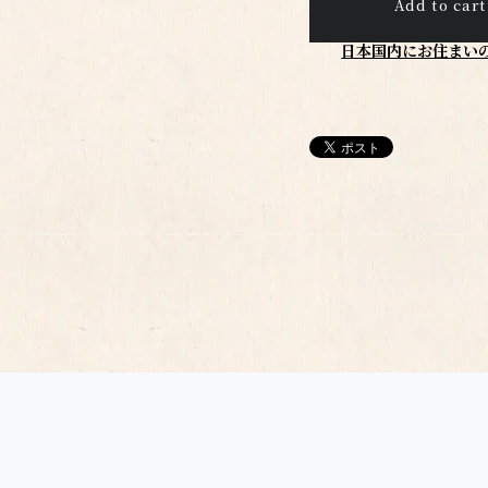
Add to cart
日本国内にお住まい