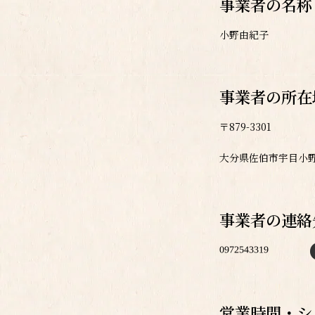
事業者の名称
小野由紀子
事業者の所在
〒879-3301
大分県佐伯市宇目小野市
事業者の連絡
営業時間・シ