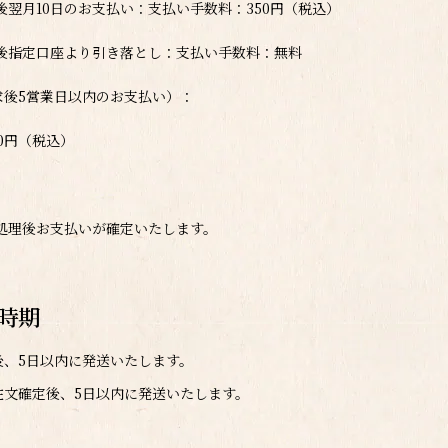
後翌月10日のお支払い：支払い手数料：350円（税込）
求後指定口座より引き落とし：支払い手数料：無料
求後5営業日以内のお支払い）：
0円（税込）
処理後お支払いが確定いたします。
時期
後、5日以内に発送いたします。
注文確定後、5日以内に発送いたします。