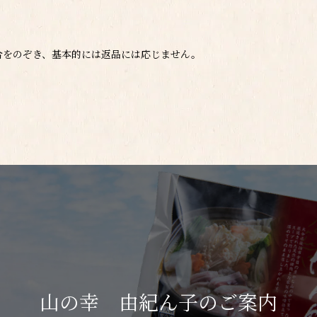
合をのぞき、基本的には返品には応じません。
山の幸 由紀ん子のご案内