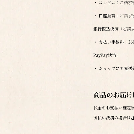
・ コンビニ：ご請求
・ 口座振替：ご請
銀行振込決済（ご請
・ 支払い手数料：36
PayPay決済:
・ ショップにて発送
商品のお届け
代金のお支払い確定
後払い決済の場合は