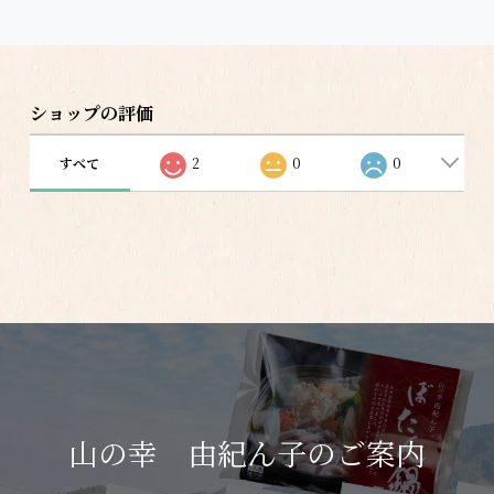
ショップの評価
すべて
2
0
0
山の幸 由紀ん子のご案内