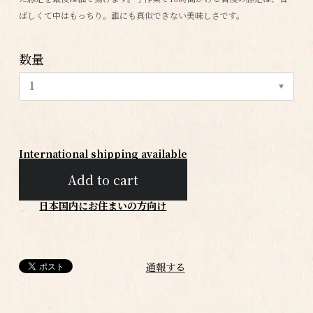
ばしくて中はもっちり。誰にも真似できない美味しさです。
数量
International shipping available
Add to cart
日本国内にお住まいの方向け
通報する