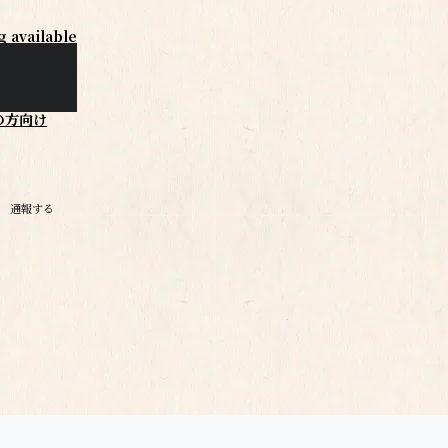
g available
の方向け
通報する