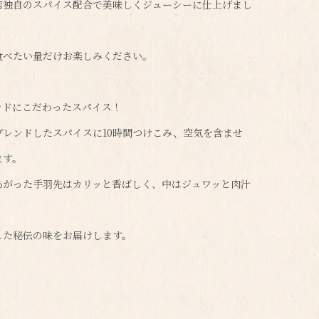
店独自のスパイス配合で美味しくジューシーに仕上げまし
食べたい量だけお楽しみください。
ンドにこだわったスパイス！
ブレンドしたスパイスに10時間つけこみ、空気を含ませ
ます。
あがった手羽先はカリッと香ばしく、中はジュワッと肉汁
した秘伝の味をお届けします。