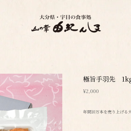
極旨手羽先 1k
¥2,000
年間10万本を売り上げる