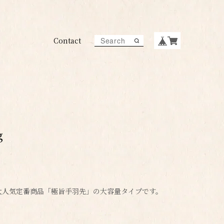
Contact
g
大人気定番商品「極旨手羽先」の大容量タイプです。