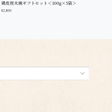
鶏皮炭火焼ギフトセット＜100g×5袋＞
¥2,800