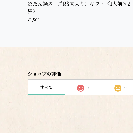
ぼたん鍋スープ(猪肉入り）ギフト〈1人前×2
袋〉
¥3,500
ショップの評価
すべて
2
0